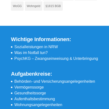
WoGG
Wohngeld
§1815 BGB
Wichtige Informationen:
Sozialleistungen in NRW
Was im Notfall tun?
PsychKG – Zwangseinweisung & Unterbringung
Aufgabenkreise:
Behörden- und Versicherungsangelegenheiten
Vermögenssorge
Gesundheitssorge
Aufenthaltsbestimmung
Wohnungsangelegenheiten