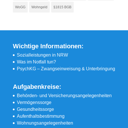
WoGG
Wohngeld
§1815 BGB
Wichtige Informationen:
Sozialleistungen in NRW
Was im Notfall tun?
PsychKG – Zwangseinweisung & Unterbringung
Aufgabenkreise:
Behörden- und Versicherungsangelegenheiten
Vermögenssorge
Gesundheitssorge
Aufenthaltsbestimmung
Wohnungsangelegenheiten