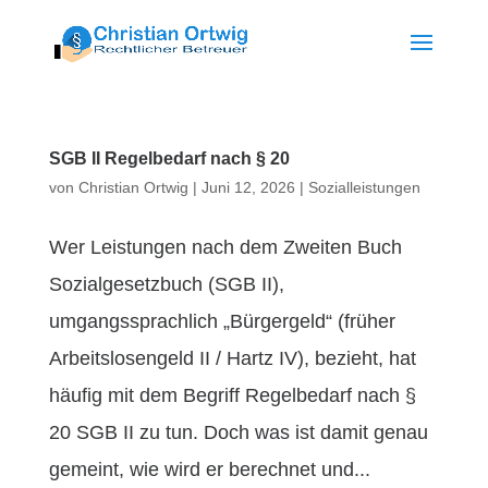
SGB II Regelbedarf nach § 20
von
Christian Ortwig
|
Juni 12, 2026
|
Sozialleistungen
Wer Leistungen nach dem Zweiten Buch
Sozialgesetzbuch (SGB II),
umgangssprachlich „Bürgergeld“ (früher
Arbeitslosengeld II / Hartz IV), bezieht, hat
häufig mit dem Begriff Regelbedarf nach §
20 SGB II zu tun. Doch was ist damit genau
gemeint, wie wird er berechnet und...