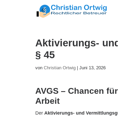
Aktivierungs- un
§ 45
von
Christian Ortwig
|
Juni 13, 2026
AVGS – Chancen für 
Arbeit
Der
Aktivierungs- und Vermittlungs