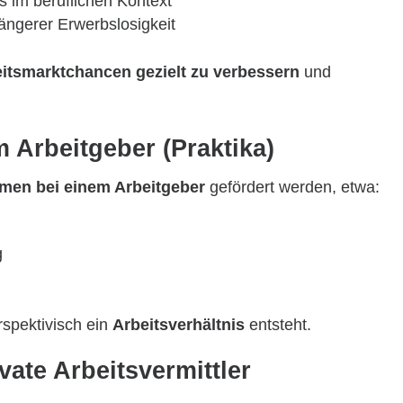
 im beruflichen Kontext
längerer Erwerbslosigkeit
itsmarktchancen gezielt zu verbessern
und
 Arbeitgeber (Praktika)
en bei einem Arbeitgeber
gefördert werden, etwa:
g
rspektivisch ein
Arbeitsverhältnis
entsteht.
vate Arbeitsvermittler