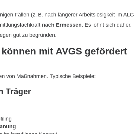
nigen Fällen (z. B. nach längerer Arbeitslosigkeit im ALG
mittlungsfachkraft
nach Ermessen
. Es lohnt sich daher,
iegen gut zu begründen.
können mit AVGS gefördert
ten von Maßnahmen. Typische Beispiele:
m Träger
filing
lanung