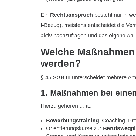
Ein
Rechtsanspruch
besteht nur in we
I-Bezug), meistens entscheidet die Ver
aktiv nachzufragen und das eigene Anl
Welche Maßnahmen 
werden?
§ 45 SGB III unterscheidet mehrere Ar
1. Maßnahmen bei eine
Hierzu gehören u. a.:
Bewerbungstraining
, Coaching, Pro
Orientierungskurse zur
Berufswegp