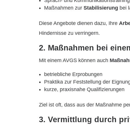
Sprach- und Kommunikationstrainings
Maßnahmen zur
Stabilisierung
bei 
Diese Angebote dienen dazu, Ihre
Arbe
Hindernisse zu verringern.
2. Maßnahmen bei einem
Mit einem AVGS können auch
Maßnahm
betriebliche Erprobungen
Praktika zur Feststellung der Eignun
kurze, praxisnahe Qualifizierungen
Ziel ist oft, dass aus der Maßnahme pe
3. Vermittlung durch pri