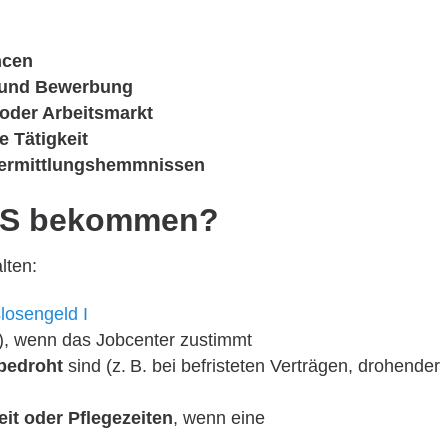
ncen
 und Bewerbung
oder Arbeitsmarkt
e Tätigkeit
ermittlungshemmnissen
GS bekommen?
lten:
slosengeld I
), wenn das Jobcenter zustimmt
 bedroht
sind (z. B. bei befristeten Verträgen, drohender
eit oder Pflegezeiten
, wenn eine