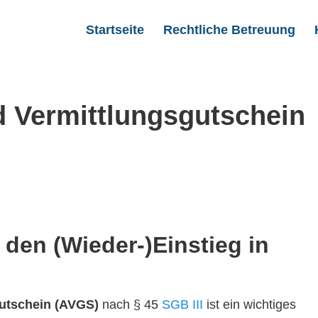
Startseite
Rechtliche Betreuung
d Vermittlungsgutschein
den (Wieder-)Einstieg in
gutschein (AVGS)
nach § 45
SGB III
ist ein wichtiges