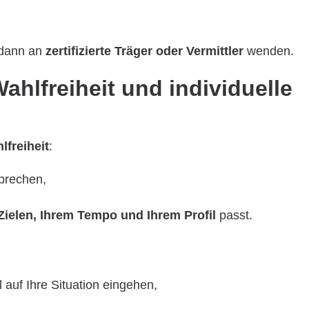
 dann an
zertifizierte Träger oder Vermittler
wenden.
ahlfreiheit und individuelle
lfreiheit
:
prechen,
Zielen, Ihrem Tempo und Ihrem Profil
passt.
ll auf Ihre Situation eingehen,