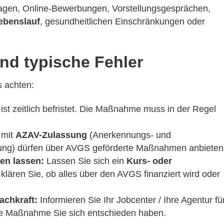
agen, Online-Bewerbungen, Vorstellungsgesprächen,
ebenslauf
, gesundheitlichen Einschränkungen oder
nd typische Fehler
s achten:
st zeitlich befristet. Die Maßnahme muss in der Regel
 mit
AZAV-Zulassung
(Anerkennungs- und
rung) dürfen über AVGS geförderte Maßnahmen anbieten
ben lassen:
Lassen Sie sich ein
Kurs- oder
lären Sie, ob alles über den AVGS finanziert wird oder
achkraft:
Informieren Sie Ihr Jobcenter / Ihre Agentur fü
che Maßnahme Sie sich entschieden haben.