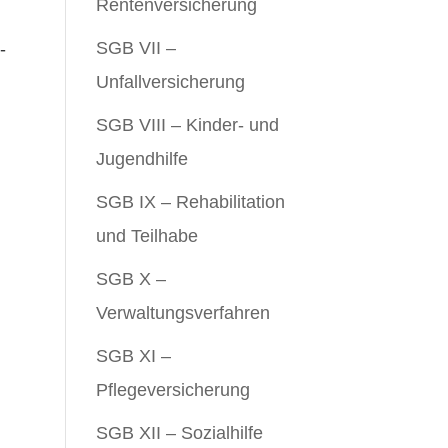
Rentenversicherung
SGB VII –
-
Unfallversicherung
SGB VIII – Kinder- und
Jugendhilfe
SGB IX – Rehabilitation
und Teilhabe
SGB X –
Verwaltungsverfahren
SGB XI –
Pflegeversicherung
SGB XII – Sozialhilfe