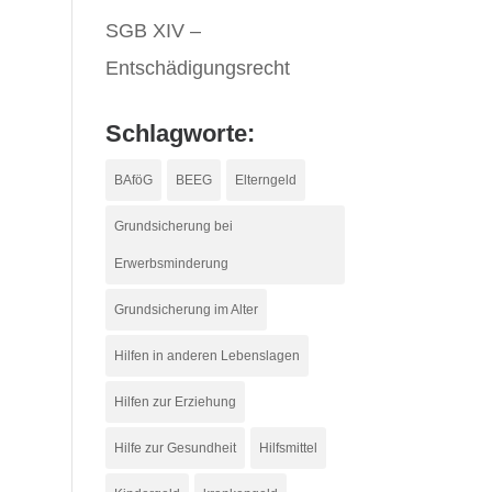
SGB XIV –
Entschädigungsrecht
Schlagworte:
BAföG
BEEG
Elterngeld
Grundsicherung bei
Erwerbsminderung
Grundsicherung im Alter
Hilfen in anderen Lebenslagen
Hilfen zur Erziehung
Hilfe zur Gesundheit
Hilfsmittel