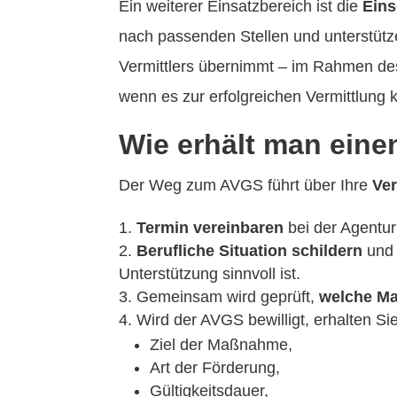
Ein weiterer Einsatzbereich ist die
Eins
nach passenden Stellen und unterstüt
Vermittlers übernimmt – im Rahmen des 
wenn es zur erfolgreichen Vermittlung
Wie erhält man ein
Der Weg zum AVGS führt über Ihre
Ver
Termin vereinbaren
bei der Agentur
Berufliche Situation schildern
und 
Unterstützung sinnvoll ist.
Gemeinsam wird geprüft,
welche M
Wird der AVGS bewilligt, erhalten Si
Ziel der Maßnahme,
Art der Förderung,
Gültigkeitsdauer,