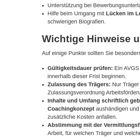
Unterstützung bei Bewerbungsunterl
Hilfe beim Umgang mit
Lücken im L
schwierigen Biografien.
Wichtige Hinweise u
Auf einige Punkte sollten Sie besonder
Gültigkeitsdauer prüfen:
Ein AVGS i
innerhalb dieser Frist beginnen.
Zulassung des Trägers:
Nur Träger
Zulassungsverordnung Arbeitsförde
Inhalte und Umfang schriftlich ge
Coachingkonzept
aushändigen und k
zusätzliche Kosten anfallen.
Abstimmung mit der Vermittlungsf
Arbeit, für welchen Träger und wel