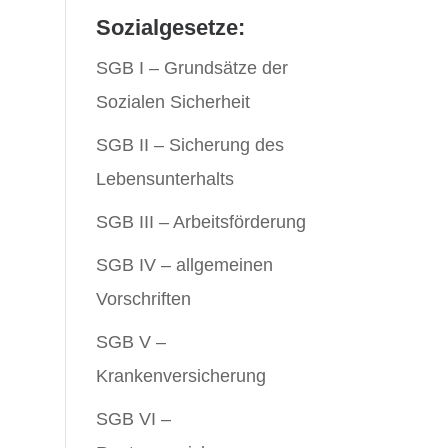
Sozialgesetze:
SGB I – Grundsätze der
Sozialen Sicherheit
SGB II – Sicherung des
Lebensunterhalts
SGB III – Arbeitsförderung
SGB IV – allgemeinen
Vorschriften
SGB V –
Krankenversicherung
SGB VI –