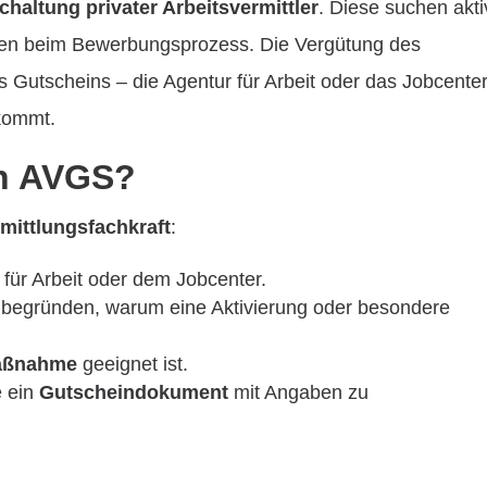
chaltung privater Arbeitsvermittler
. Diese suchen akti
zen beim Bewerbungsprozess. Die Vergütung des
Gutscheins – die Agentur für Arbeit oder das Jobcenter
 kommt.
en AVGS?
mittlungsfachkraft
:
 für Arbeit oder dem Jobcenter.
begründen, warum eine Aktivierung oder besondere
aßnahme
geeignet ist.
e ein
Gutscheindokument
mit Angaben zu