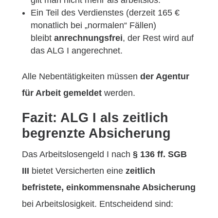
gilt man nicht mehr als arbeitslos.
Ein Teil des Verdienstes (derzeit 165 €
monatlich bei „normalen“ Fällen)
bleibt
anrechnungsfrei
, der Rest wird auf
das ALG I angerechnet.
Alle Nebentätigkeiten müssen
der Agentur
für Arbeit gemeldet
werden.
Fazit: ALG I als zeitlich
begrenzte Absicherung
Das Arbeitslosengeld I nach
§ 136 ff. SGB
III
bietet Versicherten eine
zeitlich
befristete, einkommensnahe Absicherung
bei Arbeitslosigkeit. Entscheidend sind: