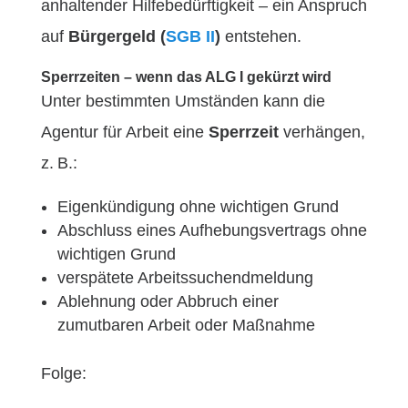
anhaltender Hilfebedürftigkeit – ein Anspruch
auf
Bürgergeld (
SGB II
)
entstehen.
Sperrzeiten – wenn das ALG I gekürzt wird
Unter bestimmten Umständen kann die
Agentur für Arbeit eine
Sperrzeit
verhängen,
z. B.:
Eigenkündigung ohne wichtigen Grund
Abschluss eines Aufhebungsvertrags ohne
wichtigen Grund
verspätete Arbeitssuchendmeldung
Ablehnung oder Abbruch einer
zumutbaren Arbeit oder Maßnahme
Folge: