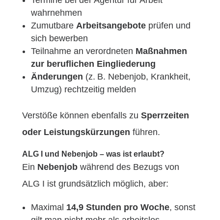
Termine bei der Agentur für Arbeit
wahrnehmen
Zumutbare
Arbeitsangebote
prüfen und
sich bewerben
Teilnahme an verordneten
Maßnahmen
zur beruflichen Eingliederung
Änderungen
(z. B. Nebenjob, Krankheit,
Umzug) rechtzeitig melden
Verstöße können ebenfalls zu
Sperrzeiten
oder Leistungskürzungen
führen.
ALG I und Nebenjob – was ist erlaubt?
Ein
Nebenjob
während des Bezugs von
ALG I ist grundsätzlich möglich, aber:
Maximal
14,9 Stunden pro Woche
, sonst