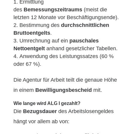
Ermittlung
des
Bemessungszeitraums
(meist die
letzten 12 Monate vor Beschäftigungsende).
Bestimmung des
durchschnittlichen
Bruttoentgelts
.
Umrechnung auf ein
pauschales
Nettoentgelt
anhand gesetzlicher Tabellen.
Anwendung des Leistungssatzes (60 %
oder 67 %).
Die Agentur für Arbeit teilt die genaue Höhe
in einem
Bewilligungsbescheid
mit.
Wie lange wird ALG I gezahlt?
Die
Bezugsdauer
des Arbeitslosengeldes
hängt vor allem ab von: