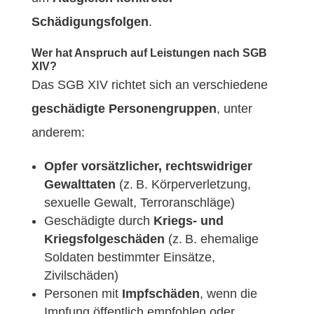
Schädigungsfolgen
.
Wer hat Anspruch auf Leistungen nach SGB
XIV?
Das SGB XIV richtet sich an verschiedene
geschädigte Personengruppen
, unter
anderem:
Opfer vorsätzlicher, rechtswidriger
Gewalttaten
(z. B. Körperverletzung,
sexuelle Gewalt, Terroranschläge)
Geschädigte durch
Kriegs- und
Kriegsfolgeschäden
(z. B. ehemalige
Soldaten bestimmter Einsätze,
Zivilschäden)
Personen mit
Impfschäden
, wenn die
Impfung öffentlich empfohlen oder