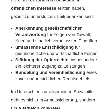
die einen
besonderen Schaden im
öffentlichen Interesse
erlitten haben,
gezielt zu unterstützen. Leitgedanken sind:
Anerkennung gesellschaftlicher
Verantwortung
für Folgen von Gewalt,
Krieg und staatlich veranlassten Eingriffen
umfassende Entschädigung
für
gesundheitliche und wirtschaftliche Folgen
Stärkung der Opferrechte
, insbesondere
ein leichterer Zugang zu Leistungen
Bündelung und Vereinheitlichung
eines
zuvor unübersichtlichen Rechtsgebiets
Im Unterschied zur allgemeinen Sozialhilfe
geht es nicht um Armutssicherung, sondern
um
Ausgleich konkreter