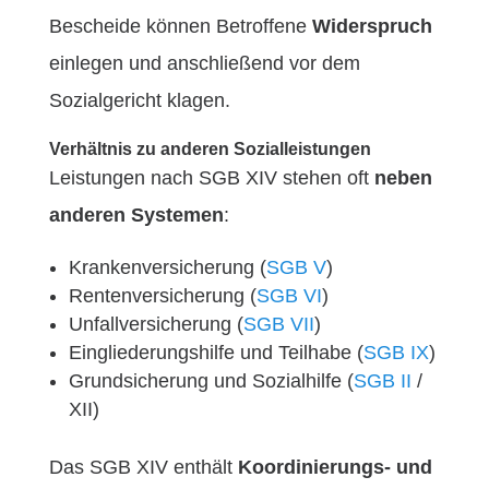
Bescheide können Betroffene
Widerspruch
einlegen und anschließend vor dem
Sozialgericht klagen.
Verhältnis zu anderen Sozialleistungen
Leistungen nach SGB XIV stehen oft
neben
anderen Systemen
:
Krankenversicherung (
SGB V
)
Rentenversicherung (
SGB VI
)
Unfallversicherung (
SGB VII
)
Eingliederungshilfe und Teilhabe (
SGB IX
)
Grundsicherung und Sozialhilfe (
SGB II
/
XII)
Das SGB XIV enthält
Koordinierungs- und