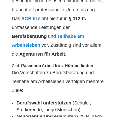
gesundheitlichen Einschränkungen arbeitet,
braucht oft professionelle Unterstützung.
Das
SGB III
sieht hierfür in
§ 112 ff.
umfassende Leistungen der
Berufsberatung
und
Teilhabe am
Arbeitsleben
vor. Zuständig sind vor allem
die
Agenturen für Arbeit
.
Ziel: Passende Arbeit trotz Hürden finden
Die Vorschriften zu Berufsberatung und
Teilhabe am Arbeitsleben verfolgen mehrere
Ziele:
Berufswahl unterstützen
(Schüler,
Studierende, junge Menschen)
Neuorientierung erleichtern
(z. B. nach